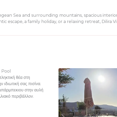
Aegean Sea and surrounding mountains, spacious interiors
c escape, a family holiday, or a relaxing retreat, Dilira Vi
e Pool
ληκτική θέα στη
 ιδιωτική σας πισίνα.
μπάρμπεκιου στην αυλή
λλιακό περιβάλλον.