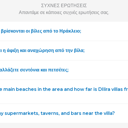
ΣΥΧΝΈΣ ΕΡΩΤΉΣΕΙΣ
Απαντάμε σε κάποιες συχνές ερωτήσεις σας.
βρίσκονται οι βίλες από το Ηράκλειο;
αι η άφιξη και αναχώρηση από την βίλα;
λλάζετε σεντόνια και πετσέτες;
 main beaches in the area and how far is DIlira villas 
y supermarkets, taverns, and bars near the villa?