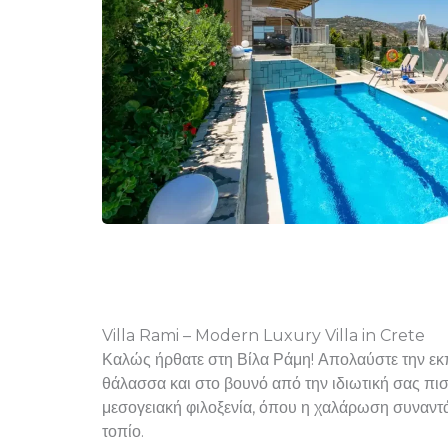
Villa Rami – Modern Luxury Villa in Crete
Καλώς ήρθατε στη Βίλα Ράμη! Απολαύστε την εκ
θάλασσα και στο βουνό από την ιδιωτική σας πισ
μεσογειακή φιλοξενία, όπου η χαλάρωση συναντά
τοπίο.