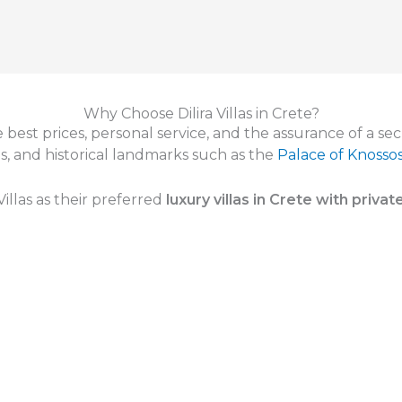
Why Choose Dilira Villas in Crete?
 best prices, personal service, and the assurance of a se
as, and historical landmarks such as the
Palace of Knosso
illas as their preferred
luxury villas in Crete with privat