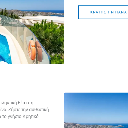
ΚΡΆΤΗΣΗ ΝΤΙΆΝΑ
πληκτική θέα στη
ίνα. Ζήστε την αυθεντική
 το γνήσιο Κρητικό