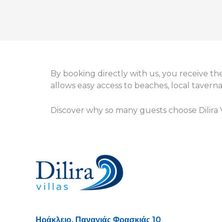
By booking directly with us, you receive the
allows easy access to beaches, local tavern
Discover why so many guests choose Dilira V
Ηράκλειο, Παναγιάς Φρασκιάς 10