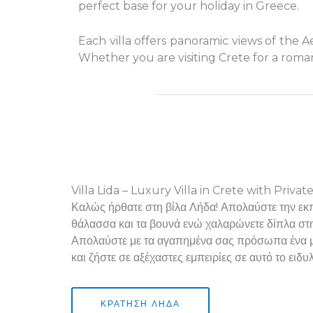
perfect base for your holiday in Greece.
Each villa offers panoramic views of the 
Whether you are visiting Crete for a romanti
Villa Lida – Luxury Villa in Crete with Privat
Καλώς ήρθατε στη βίλα Λήδα! Απολαύστε την εκπ
θάλασσα και τα βουνά ενώ χαλαρώνετε δίπλα στην
Απολαύστε με τα αγαπημένα σας πρόσωπα ένα 
και ζήστε σε αξέχαστες εμπειρίες σε αυτό το ειδυ
ΚΡΆΤΗΣΗ ΛΉΔΑ